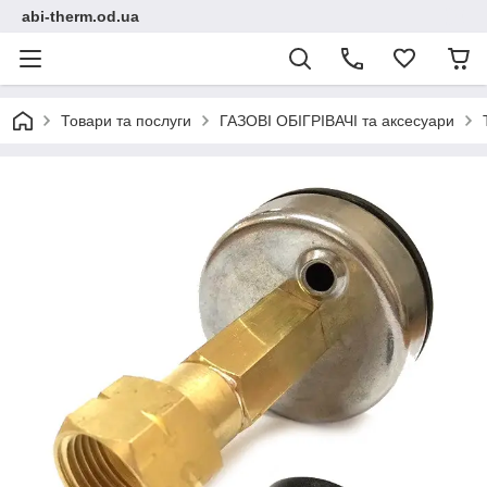
abi-therm.od.ua
Товари та послуги
ГАЗОВІ ОБІГРІВАЧІ та аксесуари