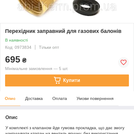
Перехідник заправний для газових балонів
В наявності
Код: 0973834
Тільки опт
695
₴
Мінімальне замовлення — 5 шт.
Купити
Опис
Доставка
Оплата
Умови повернення
Опис
У комплекті з клапаном йде гумова прокладка, що дає змогу
накручувати клапан на вентиль вручну, без використання