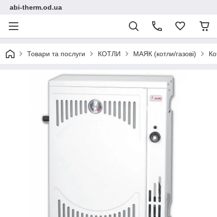
abi-therm.od.ua
Товари та послуги
КОТЛИ
МАЯК (котли/газові)
Ко