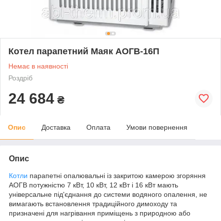
Котел парапетний Маяк АОГВ-16П
Немає в наявності
Роздріб
24 684
₴
Опис
Доставка
Оплата
Умови повернення
Опис
Котли
парапетні опалювальні із закритою камерою згоряння
АОГВ потужністю 7 кВт, 10 кВт, 12 кВт і 16 кВт мають
універсальне під'єднання до системи водяного опалення, не
вимагають встановлення традиційного димоходу та
призначені для нагрівання приміщень з природною або