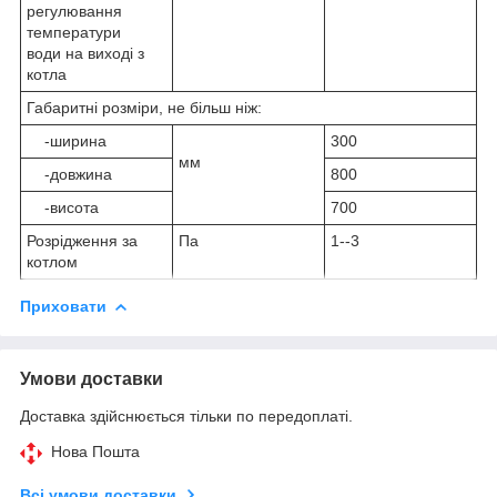
регулювання
температури
води на виході з
котла
Габаритні розміри, не більш ніж:
-ширина
300
мм
-довжина
800
-висота
700
Розрідження за
Па
1--3
котлом
Приховати
Умови доставки
Доставка здійснюється тільки по передоплаті.
Нова Пошта
Всі умови доставки