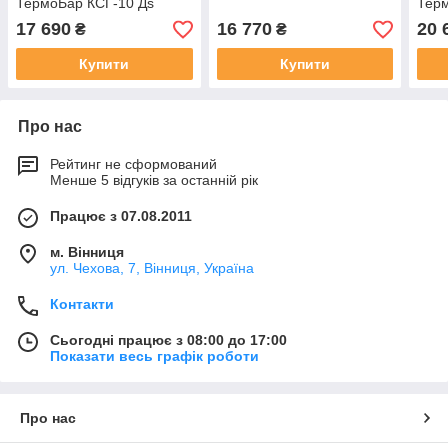
ТермоБар КСГ-10 Дs
Терм
17 690
16 770
20 
₴
₴
Купити
Купити
Про нас
Рейтинг не сформований
Менше 5 відгуків за останній рік
Працює з 07.08.2011
м. Вінниця
ул. Чехова, 7, Вінниця, Україна
Контакти
Сьогодні працює з 08:00 до 17:00
Показати весь графік роботи
Про нас