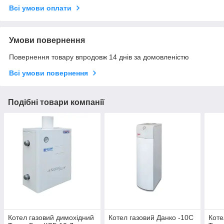
Всі умови оплати
Умови повернення
Повернення товару впродовж 14 днів за домовленістю
Всі умови повернення
Подібні товари компанії
Котел газовий димохідний
Котел газовий Данко -10С
Коте