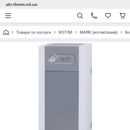
abi-therm.od.ua
Товари та послуги
КОТЛИ
МАЯК (котли/газові)
Ко