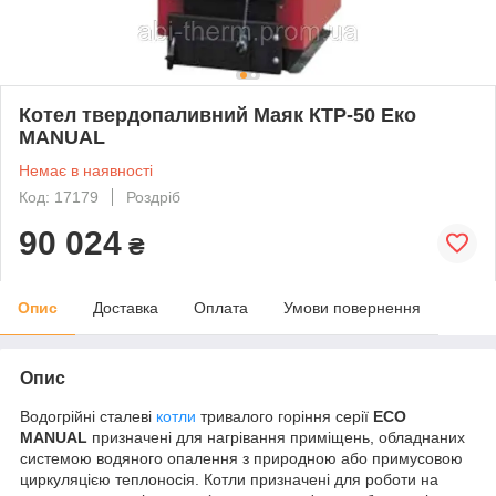
Котел твердопаливний Маяк КТР-50 Еко
MANUAL
Немає в наявності
Код: 17179
Роздріб
90 024
₴
Опис
Доставка
Оплата
Умови повернення
Опис
Водогрійні сталеві
котли
тривалого горіння серії
ECO
MANUAL
призначені для нагрівання приміщень, обладнаних
системою водяного опалення з природною або примусовою
циркуляцією теплоносія. Котли призначені для роботи на