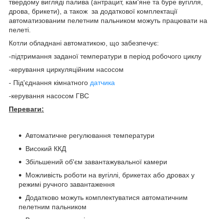
твердому вигляді палива (антрацит, кам'яне та буре вугілля,
дрова, брикети), а також за додаткової комплектації
автоматизованим пелетним пальником можуть працювати на
пелеті.
Котли обладнані автоматикою, що забезпечує:
-підтримання заданої температури в період робочого циклу
-керування циркуляційним насосом
- Під'єднання кімнатного
датчика
-керування насосом ГВС
Переваги:
Автоматичне регулювання температури
Високий ККД
Збільшений об'єм завантажувальної камери
Можливість роботи на вугіллі, брикетах або дровах у
режимі ручного завантаження
Додатково можуть комплектуватися автоматичним
пелетним пальником