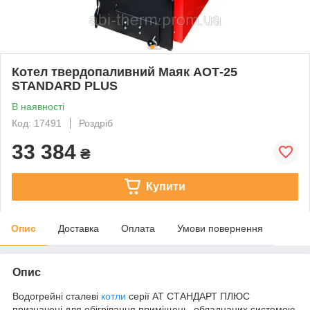
Котел твердопаливний Маяк АОТ-25
STANDARD PLUS
В наявності
Код: 17491
Роздріб
33 384
₴
Купити
Опис
Доставка
Оплата
Умови повернення
Опис
Водогрейні сталеві
котли
серії АТ СТАНДАРТ ПЛЮС
призначені для обігрівання приміщень, обладнаних системою