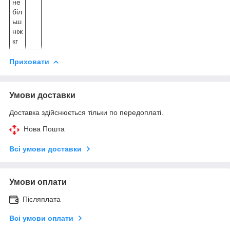
не
біл
ьш
ніж
кг
Приховати
Умови доставки
Доставка здійснюється тільки по передоплаті.
Нова Пошта
Всі умови доставки
Умови оплати
Післяплата
Всі умови оплати