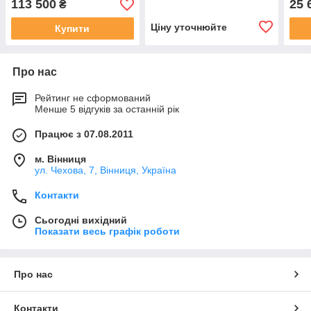
113 500
25 
₴
Ціну уточнюйте
Купити
Про нас
Рейтинг не сформований
Менше 5 відгуків за останній рік
Працює з 07.08.2011
м. Вінниця
ул. Чехова, 7, Вінниця, Україна
Контакти
Сьогодні вихідний
Показати весь графік роботи
Про нас
Контакти