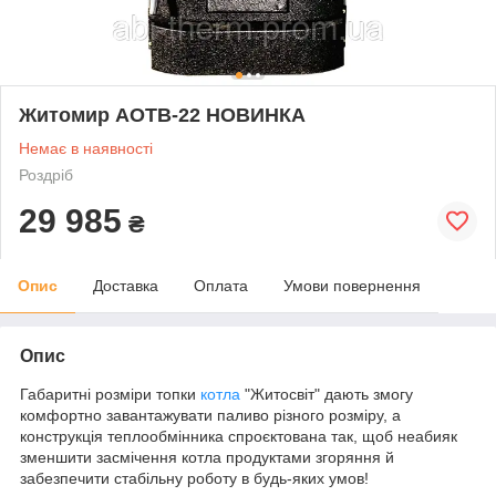
Житомир АОТВ-22 НОВИНКА
Немає в наявності
Роздріб
29 985
₴
Опис
Доставка
Оплата
Умови повернення
Опис
Габаритні розміри топки
котла
"Житосвіт" дають змогу
комфортно завантажувати паливо різного розміру, а
конструкція теплообмінника спроєктована так, щоб неабияк
зменшити засмічення котла продуктами згоряння й
забезпечити стабільну роботу в будь-яких умов!