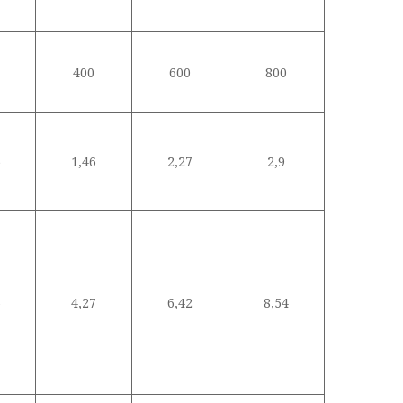
400
600
800
5
1,46
2,27
2,9
6
4,27
6,42
8,54