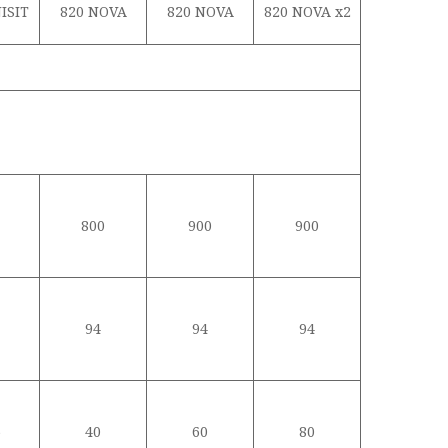
ISIT
820 NOVA
820 NOVA
820 NOVA х2
800
900
900
94
94
94
5
40
60
80