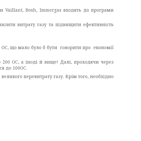
 Vaillant, Bosh, Immergas входять до програми
низити витрату газу та підвищити ефективність
0 ОС, що мало було б бути говорити про економії
200 ОС, а іноді й вище! Далі, проходячи через
ся до 100ОС.
великого перевитрату газу. Крім того, необхідно