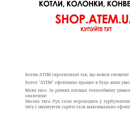
Котли АТЕМ спроєктовані так, що кожен елемент
Котел "АТЕМ" ефективно працює в будь-яких умов
Мала тяга: За рівних площах теплообміну димов
опалення!
Висока тяга: Рух газів переходить у турбулен
тягу і змушуючи гарячі гази максимально ефект