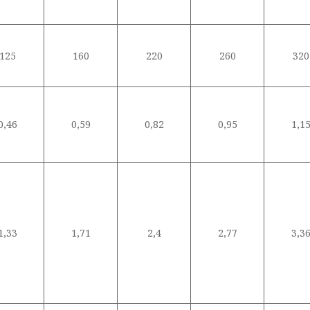
125
160
220
260
320
0,46
0,59
0,82
0,95
1,1
1,33
1,71
2,4
2,77
3,3