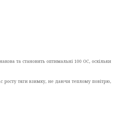
акова та становить оптимальні 100 ОС, оскільки
ас росту тяги взимку, не даючи теплому повітрю,