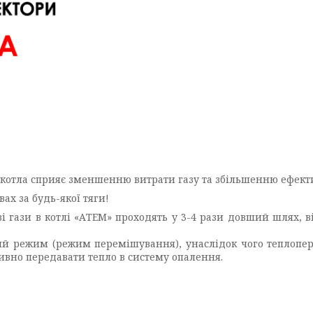
 котла сприяє зменшенню витрати газу та збільшенню ефекти
ах за будь-якої тяги!
і гази в котлі «АТЕМ» проходять у 3-4 рази довший шлях, 
тний режим (режим перемішування), унаслідок чого теплопе
ивно передавати тепло в систему опалення.