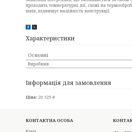
проходять температурні дії, схожі на термообр
швів, підвищує надійність конструкції.
Характеристики
Основні
Виробник
Інформація для замовлення
Ціна:
20 529 ₴
Юлія