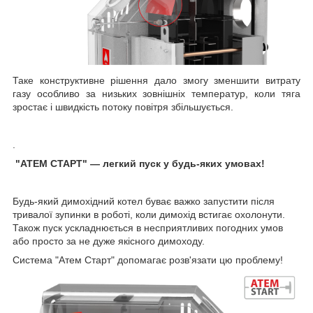
Таке конструктивне рішення дало змогу зменшити витрату
газу особливо за низьких зовнішніх температур, коли тяга
зростає і швидкість потоку повітря збільшується.
.
"АТЕМ СТАРТ" — легкий пуск у будь-яких умовах!
Будь-який димохідний котел буває важко запустити після
тривалої зупинки в роботі, коли димохід встигає охолонути.
Також пуск ускладнюється в несприятливих погодних умов
або просто за не дуже якісного димоходу.
Система "Атем Старт" допомагає розв'язати цю проблему!