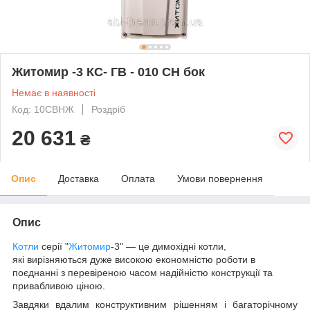
Житомир -3 КС- ГВ - 010 СН бок
Немає в наявності
Код: 10СВНЖ
Роздріб
20 631
₴
Опис
Доставка
Оплата
Умови повернення
Опис
Котли
серії "
Житомир
-3" — це димохідні котли,
які вирізняються дуже високою економністю роботи в
поєднанні з перевіреною часом надійністю конструкції та
привабливою ціною.
Завдяки вдалим конструктивним рішенням і багаторічному