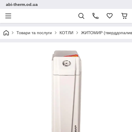
abi-therm.od.ua
Товари та послуги
КОТЛИ
ЖИТОМИР (тверддопаливні