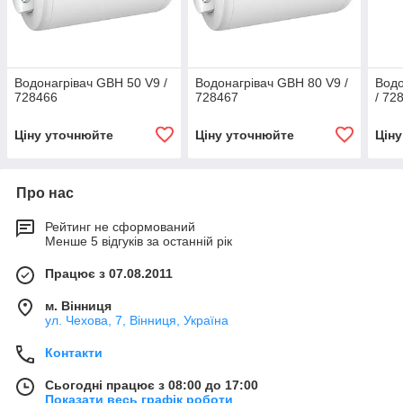
Водонагрівач GBH 50 V9 /
Водонагрівач GBH 80 V9 /
Водо
728466
728467
/ 72
Ціну уточнюйте
Ціну уточнюйте
Цін
Про нас
Рейтинг не сформований
Менше 5 відгуків за останній рік
Працює з 07.08.2011
м. Вінниця
ул. Чехова, 7, Вінниця, Україна
Контакти
Сьогодні працює з 08:00 до 17:00
Показати весь графік роботи