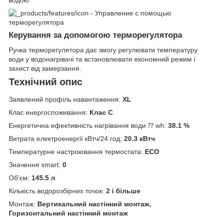
водою.
Керування за допомогою терморегулятора
Ручка терморегулятора дає змогу регулювати температуру
води у водонагрівачі та встановлювати економний режим і
захист від замерзання.
Технічний опис
Заявлений профіль навантаження:
XL
Клас енергоспоживання:
Клас С
Енергетична ефективність нагрівання води ⁇ wh:
38.1 %
Витрата електроенергії кВтч/24 год:
20.3 кВтч
Температурне настроювання термостата:
ЕСО
Значення smart:
0
Об'єм:
145.5 л
Кількість водорозбірних точок:
2 і більше
Монтаж:
Вертикальний настінний монтаж,
Горизонтальний настінний монтаж