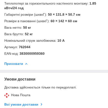
Теплопотері за горизонтального настінного монтажу:
1.85
кВтч/24 год
Габаритні розміри (шхвхГ):
50 × 131.8 × 50.7 см
Розміри в пакованні (шхвхГ):
60 × 142 × 60 см
Вага нетто:
50 кг
Вага брутто:
52 кг
Номінальний струм запобіжника:
10 А
Артикул:
762044
ЕАN-код:
3830000959360
Приховати
Умови доставки
Доставка здійснюється тільки по передоплаті.
Нова Пошта
Всі умови доставки