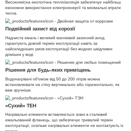
Високоякісна екологічна теплоізоляція забезпечує найбільш
економне використання електроенергії та мінімальні втрати
тепла.
Подвійний захист від корозії
Надчиста емаль і великий магнієвий захисний анод
гарантують довгий термін експлуатації навіть за
найскладніших умов експлуатації без жодних шкідливих
домішок у воді.
Рішення для будь-яких приміщень
Водонагрівачі об'ємом від 50 до 200 літрів можна
встановлювати на стіну вертикально або горизонтально, як
вам зручніше.
«Сухий» ТЕН
Нагрівальні елементи вставляються зовні в сталевий
емальований фланець, що забезпечує тривалий термін
експлуатації, оскільки нагрівальні елементи не контактують із