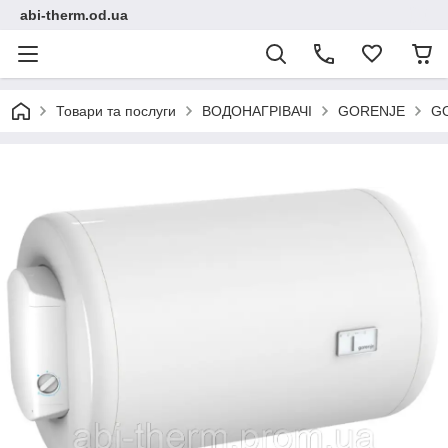
abi-therm.od.ua
Товари та послуги
ВОДОНАГРІВАЧІ
GORENJE
GO