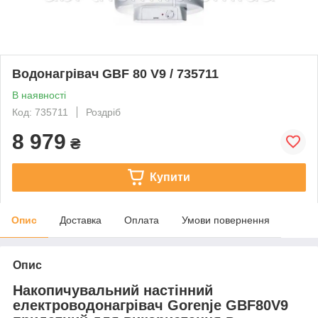
Водонагрівач GBF 80 V9 / 735711
В наявності
Код: 735711
Роздріб
8 979
₴
Купити
Опис
Доставка
Оплата
Умови повернення
Опис
Накопичувальний настінний
електроводонагрівач Gorenje GBF80V9