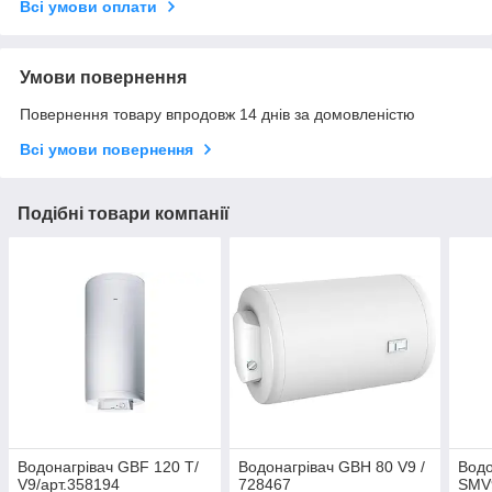
Всі умови оплати
Умови повернення
Повернення товару впродовж 14 днів за домовленістю
Всі умови повернення
Подібні товари компанії
Водонагрівач GBF 120 T/
Водонагрівач GBH 80 V9 /
Водо
V9/арт.358194
728467
SMV