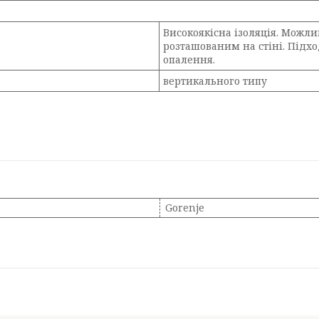
Високоякісна ізоляція. Можли
розташованим на стіні. Підхо
опалення.
вертикального типу
Gorenje