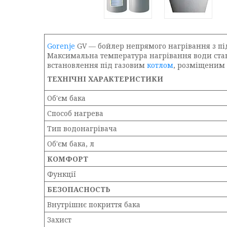
Gorenje
GV — бойлер непрямого нагрівання з пі
Максимальна температура нагрівання води стано
встановлення під газовим
котлом
, розміщеним 
ТЕХНІЧНІ ХАРАКТЕРИСТИКИ
Об'єм бака
Способ нагрева
Тип водонагрівача
Об'єм бака, л
КОМФОРТ
Функції
БЕЗОПАСНОСТЬ
Внутрішнє покриття бака
Захист