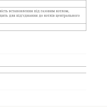
вість встановлення під газовим котлом,
дить для під'єднання до котлів центрального