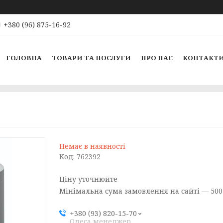
+380 (96) 875-16-92
ГОЛОВНА
ТОВАРИ ТА ПОСЛУГИ
ПРО НАС
КОНТАКТ
Немає в наявності
Код:
762392
Ціну уточнюйте
Мінімальна сума замовлення на сайті — 500
+380 (93) 820-15-70
Одеса менеджер