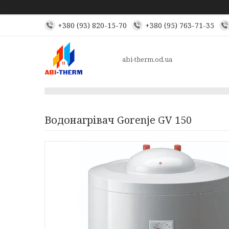
+380 (93) 820-15-70
+380 (95) 763-71-35
abi-therm.od.ua
Водонагрівач Gorenje GV 150