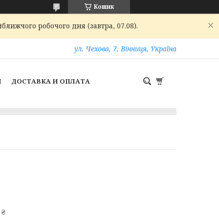
Кошик
ближчого робочого дня (завтра, 07.08).
ул. Чехова, 7, Вінниця, Україна
И
ДОСТАВКА И ОПЛАТА
 ₴