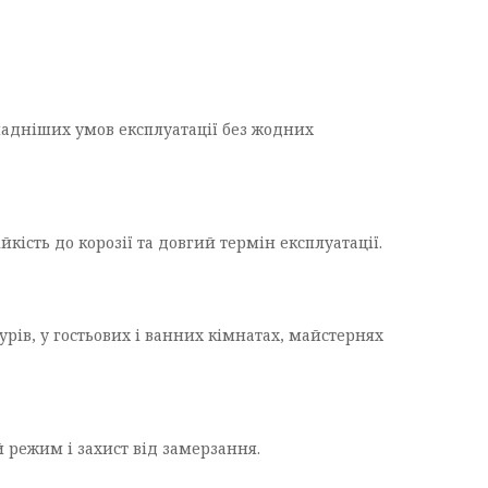
ладніших умов експлуатації без жодних
йкість до корозії та довгий термін експлуатації.
ів, у гостьових і ванних кімнатах, майстернях
 режим і захист від замерзання.