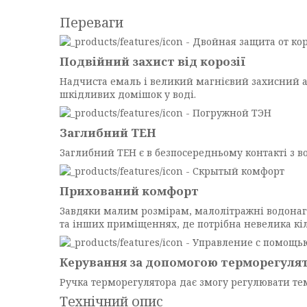
Переваги
Подвійний захист від корозії
Надчиста емаль і великий магнієвий захисний а
шкідливих домішок у воді.
Заглибний ТЕН
Заглибний ТЕН є в безпосередньому контакті з вод
Прихований комфорт
Завдяки малим розмірам, малолітражні водонагрі
та інших приміщеннях, де потрібна невелика кіл
Керування за допомогою терморегуля
Ручка терморегулятора дає змогу регулювати те
Технічний опис