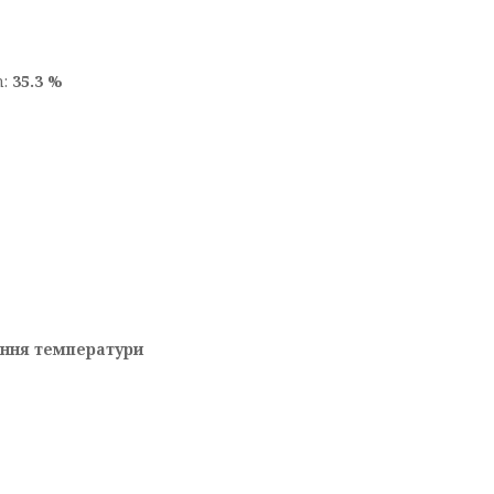
h:
35.3 %
ння температури