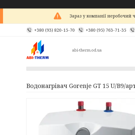
Зараз у компанії неробочий ч
+380 (93) 820-15-70
+380 (95) 763-71-35
abi-therm.od.ua
Водонагрівач Gorenje GT 15 U/В9/ар