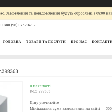
ас. Замовлення та повідомлення будуть оброблені з 08:00 най
+380 (96) 875-16-92
ГОЛОВНА
ТОВАРИ ТА ПОСЛУГИ
ПРО НАС
КОНТАКТ
т.298363
В наявності
Код:
298363
Ціну уточнюйте
Мінімальна сума замовлення на сайті — 500