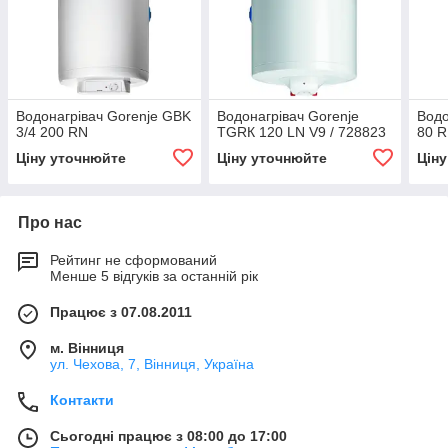
Водонагрівач Gorenje GBK
Водонагрівач Gorenje
Водо
3/4 200 RN
TGRК 120 LN V9 / 728823
80 
Ціну уточнюйте
Ціну уточнюйте
Цін
Про нас
Рейтинг не сформований
Менше 5 відгуків за останній рік
Працює з 07.08.2011
м. Вінниця
ул. Чехова, 7, Вінниця, Україна
Контакти
Сьогодні працює з 08:00 до 17:00