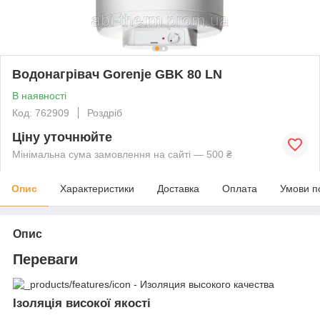
Водонагрівач Gorenje GBK 80 LN
В наявності
Код: 762909
Роздріб
Ціну уточнюйте
Мінімальна сума замовлення на сайті — 500 ₴
Опис
Характеристики
Доставка
Оплата
Умови п
Опис
Переваги
Ізоляція високої якості