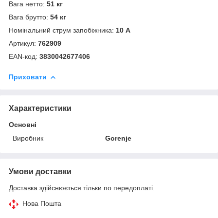
Вага нетто:
51 кг
Вага брутто:
54 кг
Номінальний струм запобіжника:
10 А
Артикул:
762909
ЕАN-код:
3830042677406
Приховати
Характеристики
Основні
Виробник
Gorenje
Умови доставки
Доставка здійснюється тільки по передоплаті.
Нова Пошта