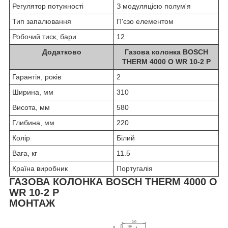
Регулятор потужності
З модуляцією полум'я
Тип запалювання
П'єзо елементом
Робочий тиск, бари
12
Додатково
Газова колонка BOSCH
THERM 4000 O WR 10-2 P
Гарантія, років
2
Ширина, мм
310
Висота, мм
580
Глибина, мм
220
Колір
Білий
Вага, кг
11.5
Країна виробник
Португалія
ГАЗОВА КОЛОНКА BOSCH THERM 4000 O
WR 10-2 P
МОНТАЖ