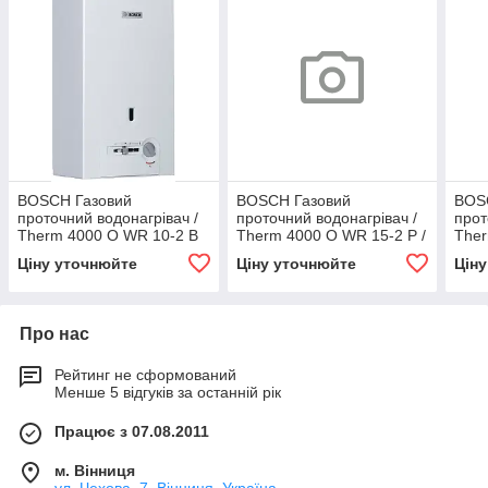
BOSCH Газовий
BOSCH Газовий
BOS
проточний водонагрівач /
проточний водонагрівач /
прот
Therm 4000 O WR 10-2 B
Therm 4000 O WR 15-2 P /
Ther
арт.7703331746
Ціну уточнюйте
Ціну уточнюйте
Цін
Про нас
Рейтинг не сформований
Менше 5 відгуків за останній рік
Працює з 07.08.2011
м. Вінниця