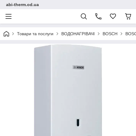
abi-therm.od.ua
Товари та послуги
ВОДОНАГРІВАЧІ
BOSCH
BOSCH