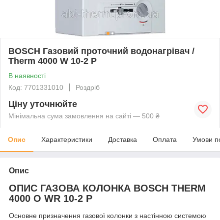
BOSCH Газовий проточний водонагрівач /
Therm 4000 W 10-2 Р
В наявності
Код: 7701331010
Роздріб
Ціну уточнюйте
Мінімальна сума замовлення на сайті — 500 ₴
Опис
Характеристики
Доставка
Оплата
Умови п
Опис
ОПИС ГАЗОВА КОЛОНКА BOSCH THERM
4000 O WR 10-2 P
Основне призначення газової колонки з настінною системою