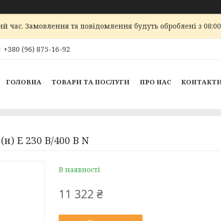
ий час. Замовлення та повідомлення будуть оброблені з 08:00
+380 (96) 875-16-92
ГОЛОВНА
ТОВАРИ ТА ПОСЛУГИ
ПРО НАС
КОНТАКТ
н) Е 230 В/400 В N
В наявності
11 322 ₴