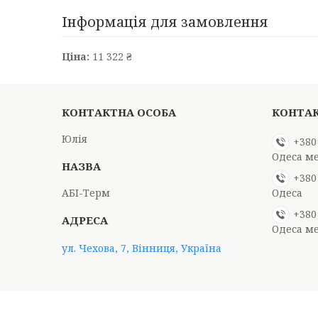
Інформація для замовлення
Ціна:
11 322 ₴
Юлія
+380
Одеса м
+380
АБІ-Терм
Одеса
+380
Одеса м
ул. Чехова, 7, Вінниця, Україна