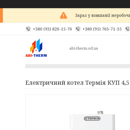
Зараз у компанії неробоч
+380 (93) 820-15-70
+380 (95) 763-71-35
abi-therm.od.ua
Електричний котел Термія КУП 4,5 (