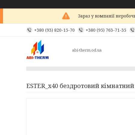
Зараз у компанії неробоч
+380 (93) 820-15-70
+380 (95) 763-71-35
abi-therm.od.ua
ESTER_x40 бездротовий кімнатний