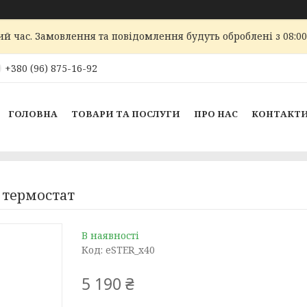
ий час. Замовлення та повідомлення будуть оброблені з 08:00
+380 (96) 875-16-92
ГОЛОВНА
ТОВАРИ ТА ПОСЛУГИ
ПРО НАС
КОНТАКТ
 термостат
В наявності
Код:
eSTER_x40
5 190 ₴