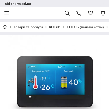
abi-therm.od.ua
Товари та послуги
КОТЛИ
FOCUS (пелетні котли)