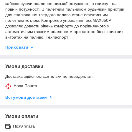
забезпечуючи опалення низької потужності, а взимку - на
повній потужності. З пелетним пальником будь-який пристрій
для спалювання твердого палива стане ефективним
пелетним котлем. Контролер управління ecoMAX850P
дозволяє довести рівень комфорту до порівнянного з
автоматичним газовим опаленням при істотно більш низьких
витратах на паливо. Техпаспорт
Приховати
Умови доставки
Доставка здійснюється тільки по передоплаті.
Нова Пошта
Всі умови доставки
Умови оплати
Післяплата