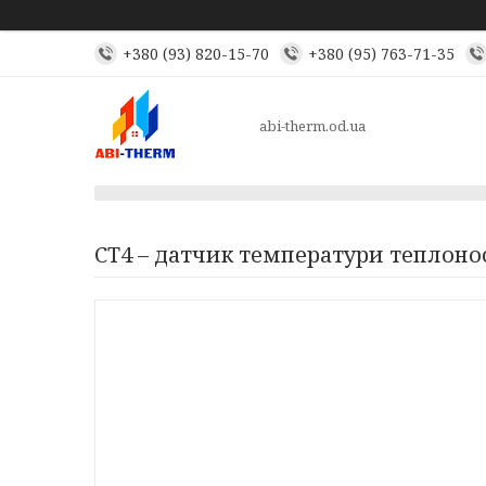
+380 (93) 820-15-70
+380 (95) 763-71-35
abi-therm.od.ua
СТ4 – датчик температури теплоно