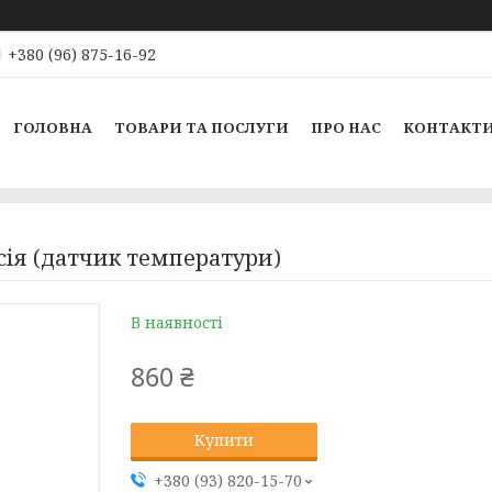
+380 (96) 875-16-92
ГОЛОВНА
ТОВАРИ ТА ПОСЛУГИ
ПРО НАС
КОНТАКТ
сія (датчик температури)
В наявності
860 ₴
Купити
+380 (93) 820-15-70