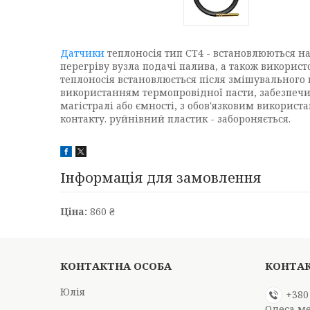
Датчики
теплоносія тип СТ4 - встановлюються н
перегріву вузла подачі палива, а також викорис
теплоносія встановлюється після змішувального 
використанням термопровідної пасти, забезпечи
магістралі або ємності, з обов'язковим використ
контакту. руйнівний пластик - забороняється.
Інформація для замовлення
Ціна:
860 ₴
Юлія
+380
Одеса м