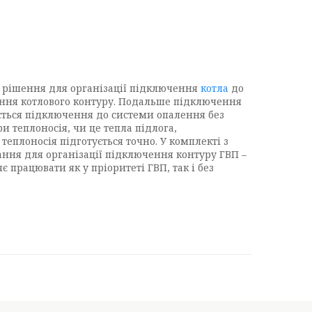
е рішення для організації підключення
котла
до
ення котлового контуру. Подальше підключення
ається підключення до системи опалення без
 теплоносія, чи це тепла підлога,
еплоносія підготується точно. У комплекті з
ння для організації підключення контуру ГВП –
працювати як у пріоритеті ГВП, так і без