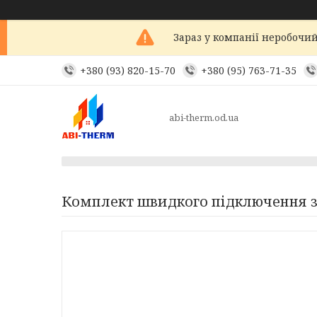
Зараз у компанії неробочий
+380 (93) 820-15-70
+380 (95) 763-71-35
abi-therm.od.ua
Комплект швидкого підключення з 