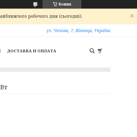
Кошик
найближчого робочого дня (сьогодні).
ул. Чехова, 7, Вінниця, Україна
И
ДОСТАВКА И ОПЛАТА
кВт