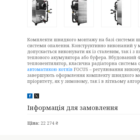
Комплекти швидкого монтажу на базі системи шв
системи опалення. Конструктивно виконаний у м
допускається виконувати як із сталевим, так і 
теплового акумулятора або буфера. Вбудований 4
тепловентилятор, класична радіаторна система о
автоматикою котлів
FOCUS – регулювання виконує
завершують оформлення комплекту швидкого монта
пріоритету, як у зимовому, так і в літньому алг
Інформація для замовлення
Ціна:
22 274 ₴