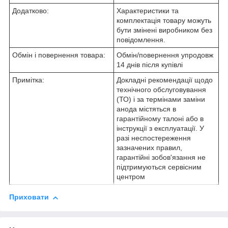
Додатково:
Характеристики та
комплектація товару можуть
бути змінені виробником без
повідомлення.
Обмін і повернення товара:
Обмін/повернення упродовж
14 днів після купівлі
Примітка:
Докладні рекомендації щодо
технічного обслуговування
(ТО) і за термінами заміни
анода містяться в
гарантійному талоні або в
інструкції з експлуатації. У
разі неспостереження
зазначених правил,
гарантійні зобов'язання не
підтримуються сервісним
центром
Приховати