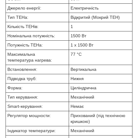
Джерело енергії:
Електричність
Тип ТЕНа:
Відкритий (Мокрий ТЕН)
Кількість ТЕНів:
1
Номінальна потужність:
1500 Вт
Потужність ТЕНа:
1 x 1500 Вт
Максимальна
77 °C
температура нагрева:
Встановлення:
Вертикальна
Підводка труб:
Нижня
Форма:
Циліндрична
Тип керування:
Механічний
Smart-керування:
Немає
Регулятор мощности:
Прихований (під технічною
кришкою)
Індикатор температури:
Механічний