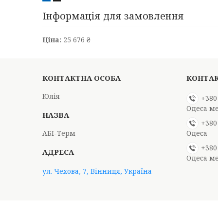
Інформація для замовлення
Ціна:
25 676 ₴
Юлія
+380
Одеса м
+380
АБІ-Терм
Одеса
+380
Одеса м
ул. Чехова, 7, Вінниця, Україна