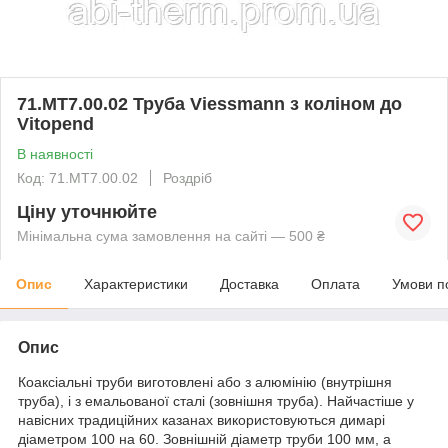
71.МТ7.00.02 Труба Viessmann з коліном до
Vitopend
В наявності
Код: 71.МТ7.00.02
Роздріб
Ціну уточнюйте
Мінімальна сума замовлення на сайті — 500 ₴
Опис
Характеристики
Доставка
Оплата
Умови п
Опис
Коаксіальні труби виготовлені або з алюмінію (внутрішня
труба), і з емальованої сталі (зовнішня труба). Найчастіше у
навісних традиційних казанах використовуються димарі
діаметром 100 на 60. Зовнішній діаметр труби 100 мм, а