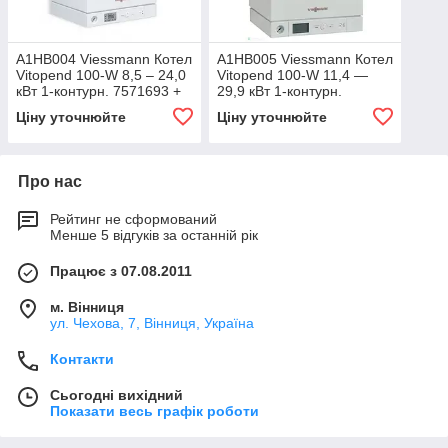
A1HB004 Viessmann Котел
A1HB005 Viessmann Котел
Vitopend 100-W 8,5 – 24,0
Vitopend 100-W 11,4 —
кВт 1-контурн. 7571693 +
29,9 кВт 1-контурн.
71.MT7.00.02
7571695 + 71.MT7.00.02
Ціну уточнюйте
Ціну уточнюйте
Про нас
Рейтинг не сформований
Менше 5 відгуків за останній рік
Працює з 07.08.2011
м. Вінниця
ул. Чехова, 7, Вінниця, Україна
Контакти
Сьогодні вихідний
Показати весь графік роботи