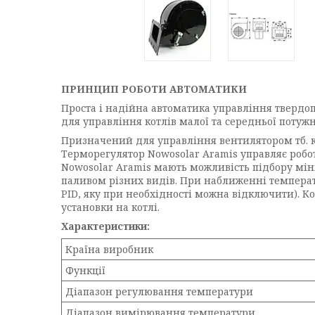
ПРИНЦИП РОБОТИ АВТОМАТИКИ
Проста і надійна автоматика управління тверд
для управління котлів малої та середньої потужно
Призначений для управління вентилятором тб. к
Терморегулятор Nowosolar Aramis управляє робо
Nowosolar Aramis мають можливість підбору мін
паливом різних видів. При наближенні температу
PID, яку при необхідності можна відключити). К
установки на котлі.
Характеристики:
Країна виробник
Функції
Діапазон регулювання температури
Діапазон вимірювання температури