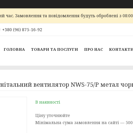
ий час. Замовлення та повідомлення будуть оброблені з 08:00
+380 (96) 875-16-92
ГОЛОВНА
ТОВАРИ ТА ПОСЛУГИ
ПРО НАС
КОНТАКТ
гнітальний вентилятор NWS-75/Р метал чорн
В наявності
Ціну уточнюйте
Мінімальна сума замовлення на сайті — 500