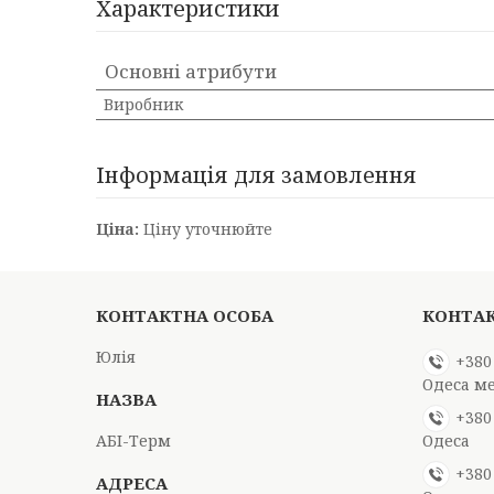
Характеристики
Основні атрибути
Виробник
Інформація для замовлення
Ціна:
Ціну уточнюйте
Юлія
+380
Одеса м
+380
АБІ-Терм
Одеса
+380