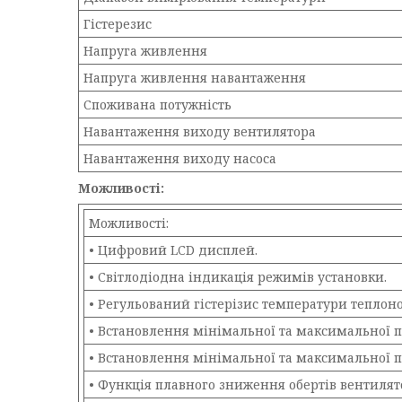
Гістерезис
Напруга живлення
Напруга живлення навантаження
Споживана потужність
Навантаження виходу вентилятора
Навантаження виходу насоса
Можливості:
Можливості:
• Цифровий LCD дисплей.
• Світлодіодна індикація режимів установки.
• Регульований гістерізис температури теплоно
• Встановлення мінімальної та максимальної по
• Встановлення мінімальної та максимальної 
• Функція плавного зниження обертів вентилят