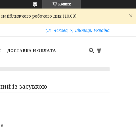
Кошик
 найближчого робочого дня (10.08).
ул. Чехова, 7, Вінниця, Україна
И
ДОСТАВКА И ОПЛАТА
ий із засувкою
 ₴