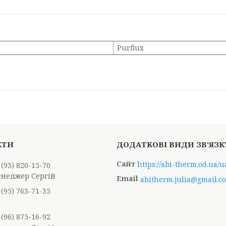
Purflux
https://abi-therm.od.ua/u
 (93) 820-15-70
енеджер Сергій
abitherm.julia@gmail.c
 (95) 763-71-35
 (96) 875-16-92