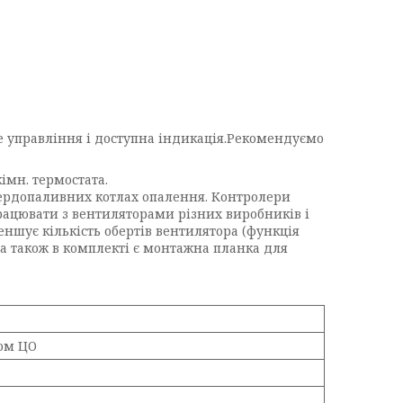
 управління і доступна індикація.Рекомендуємо
імн. термостата.
вердопаливних котлах опалення. Контролери
рацювати з вентиляторами різних виробників і
ншує кількість обертів вентилятора (функція
 а також в комплекті є монтажна планка для
сом ЦО