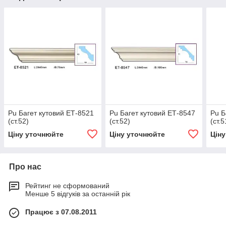
Pu Багет кутовий ЕТ-8521
Pu Багет кутовий ЕТ-8547
Pu Б
(ст.52)
(ст.52)
(ст.5
Ціну уточнюйте
Ціну уточнюйте
Цін
Про нас
Рейтинг не сформований
Менше 5 відгуків за останній рік
Працює з 07.08.2011