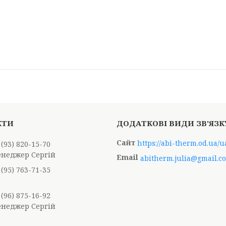
https://abi-therm.od.ua/u
 (93) 820-15-70
енеджер Сергій
abitherm.julia@gmail.c
 (95) 763-71-35
 (96) 875-16-92
енеджер Сергій