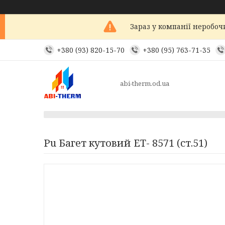
Зараз у компанії неробоч
+380 (93) 820-15-70
+380 (95) 763-71-35
abi-therm.od.ua
Pu Багет кутовий ЕТ- 8571 (ст.51)