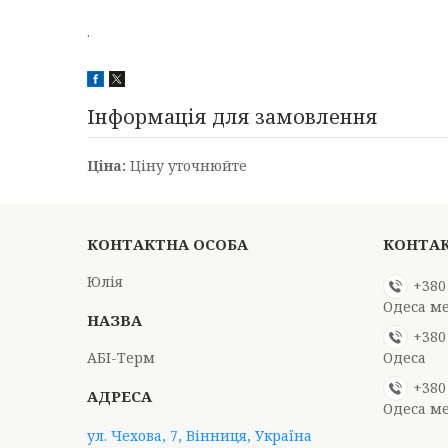
.
Інформація для замовлення
Ціна:
Ціну уточнюйте
Юлія
+380
Одеса м
+380
АБІ-Терм
Одеса
+380
Одеса м
ул. Чехова, 7, Вінниця, Україна