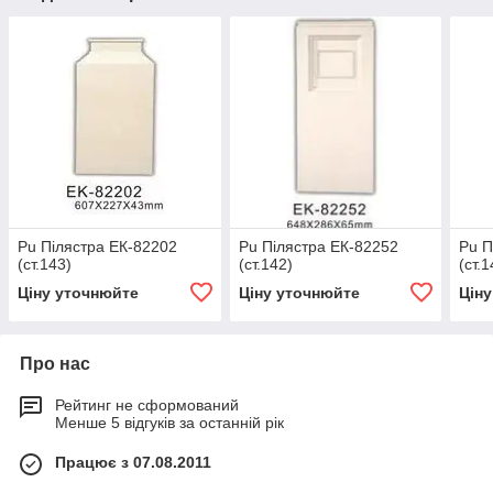
Pu Пілястра ЕК-82202
Pu Пілястра ЕК-82252
Pu П
(ст.143)
(ст.142)
(ст.1
Ціну уточнюйте
Ціну уточнюйте
Цін
Про нас
Рейтинг не сформований
Менше 5 відгуків за останній рік
Працює з 07.08.2011