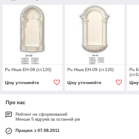
Pu Ніша EH-08 (ст.120)
Pu Ніша EH-09 (ст.120)
Pu Б
(ст.5
Ціну уточнюйте
Ціну уточнюйте
Цін
Про нас
Рейтинг не сформований
Менше 5 відгуків за останній рік
Працює з 07.08.2011