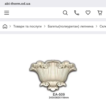
abi-therm.od.ua
Товари та послуги
Багеты(полиуретан) лепнина
Скл