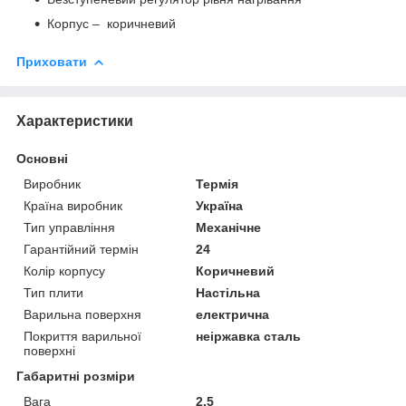
Корпус – коричневий
Приховати
Характеристики
Основні
Виробник
Термія
Країна виробник
Україна
Тип управління
Механічне
Гарантійний термін
24
Колір корпусу
Коричневий
Тип плити
Настільна
Варильна поверхня
електрична
Покриття варильної
неіржавка сталь
поверхні
Габаритні розміри
Вага
2.5