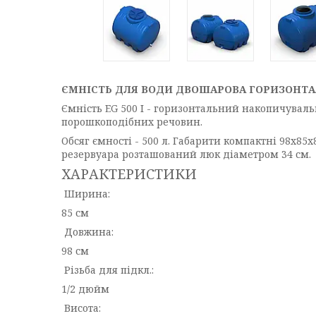
ЄМНІСТЬ ДЛЯ ВОДИ ДВОШАРОВА ГОРИЗОНТАЛЬ
Ємність EG 500 І - горизонтальний накопичуваль
порошкоподібних речовин.
Обсяг ємності - 500 л. Габарити компактні 98х85
резервуара розташований люк діаметром 34 см.
ХАРАКТЕРИСТИКИ
Ширина:
85 см
Довжина:
98 см
Різьба для підкл.:
1/2 дюйм
Висота: