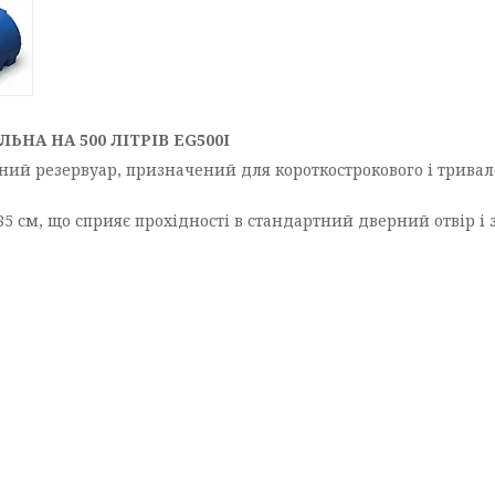
НА НА 500 ЛІТРІВ EG500І
ний резервуар, призначений для короткострокового і тривал
х85 см, що сприяє прохідності в стандартний дверний отвір 