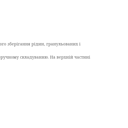
ого зберігання рідин, гранульованих і
і зручному складуванню. На верхній частині