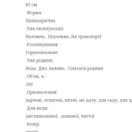
85 см
Форма:
Циліндрична
Тип експлуатації:
Наземна, Підземна, На транспорті
Розташування:
Горизонтальне
Тип рідини:
Вода Диз. паливо, Сільгосп рідини
Об'єм, л.:
500
Призначення:
харчові, технічні, питні, на дачу, для саду, для 
Для води:
дистильованої, дощової, чистої
Колір:
синій