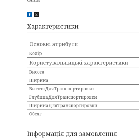
Характеристики
Основні атрибути
Колір
Користувальницькі характеристики
Висота
Ширина
ВысотаДляТранспортировки
ГлубинаДляТранспортировки
ШиринаДляТранспортировки
Обсяг
Інформація для замовлення