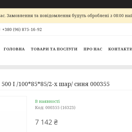
ас. Замовлення та повідомлення будуть оброблені з 08:00 най
+380 (96) 875-16-92
ГОЛОВНА
ТОВАРИ ТА ПОСЛУГИ
ПРО НАС
КОНТАКТ
500 I /100*85*85/2-х шар/ синя 000355
В наявності
Код:
000355 (16323)
7 142 ₴