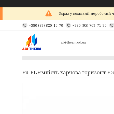
Зараз у компанії неробочий ч
+380 (93) 820-15-70
+380 (95) 763-71-35
abi-therm.od.ua
Eu-PL Ємність харчова горизонт EG 