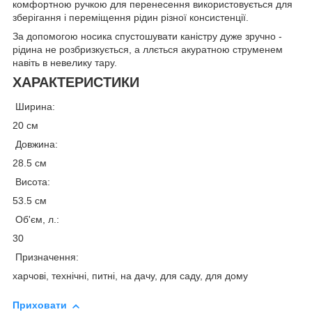
комфортною ручкою для перенесення використовується для
зберігання і переміщення рідин різної консистенції.
За допомогою носика спустошувати каністру дуже зручно -
рідина не розбризкується, а ллється акуратною струменем
навіть в невелику тару.
ХАРАКТЕРИСТИКИ
Ширина:
20 см
Довжина:
28.5 см
Висота:
53.5 см
Об'єм, л.:
30
Призначення:
харчові, технічні, питні, на дачу, для саду, для дому
Приховати