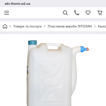
abi-therm.od.ua
Товари та послуги
Пластикові вироби ЛІТОЛАН
Кані