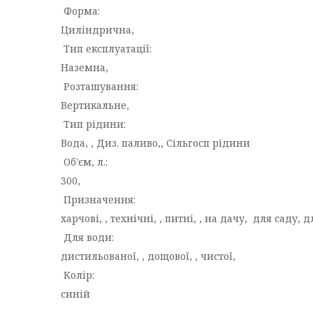
Форма:
Циліндрична,
Тип експлуатації:
Наземна,
Розташування:
Вертикальне,
Тип рідини:
Вода, , Диз. паливо,, Сільгосп рідини
Об'єм, л.:
300,
Призначення:
харчові, , технічні, , питні, , на дачу, для саду, 
Для води:
дистильованої, , дощової, , чистої,
Колір:
синій