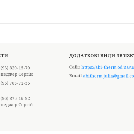
https://abi-therm.od.ua/u
 (93) 820-15-70
енеджер Сергій
abitherm.julia@gmail.c
 (95) 763-71-35
 (96) 875-16-92
енеджер Сергій