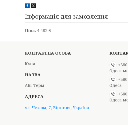
Інформація для замовлення
Ціна:
4 482 ₴
Юлія
+380
Одеса м
+380
АБІ-Терм
Одеса
+380
Одеса м
ул. Чехова, 7, Вінниця, Україна