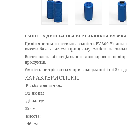
ЄМНІСТЬ ДВОШАРОВА ВЕРТИКАЛЬНА ВУЗЬКА Н
Циліндрична пластикова ємність EV 300 У синьог
Висота бака - 146 см. При цьому ємність не займ
Виготовлена ​​зі спеціального двошарового полі
продуктів.
Ємність не тріскається при замерзанні і стійка 
ХАРАКТЕРИСТИКИ
Різьба для підкл.:
1/2 дюйм
Діаметр:
55 см
Висота:
146 см