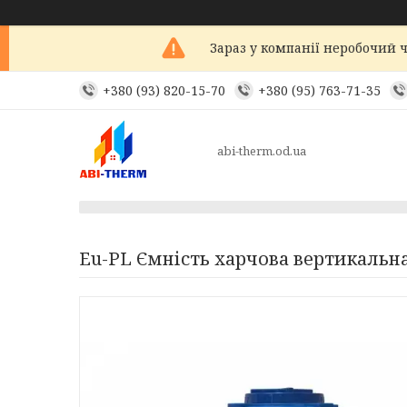
Зараз у компанії неробочий ч
+380 (93) 820-15-70
+380 (95) 763-71-35
abi-therm.od.ua
Eu-PL Ємність харчова вертикальна 