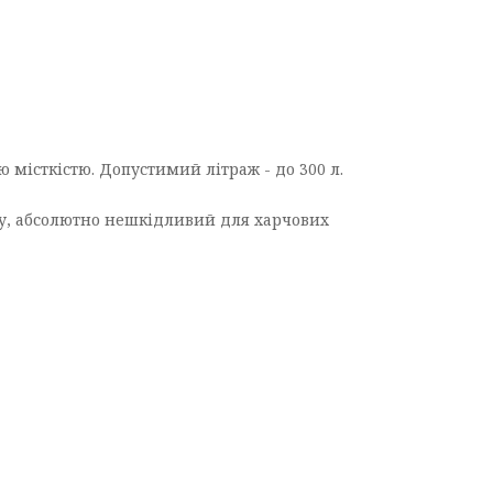
 місткістю. Допустимий літраж - до 300 л.
аху, абсолютно нешкідливий для харчових