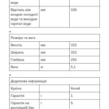
води
Відстань між
мм
100
входом холодної
води та виходом
гарячої води
Розміри та вага
Висота
мм
315
Ширина
мм
315
Глибина
мм
250
Вага
кг
5,1
Додаткова інформація
Країна
Китай
Гарантія
г
1
Гарантія на
г
5
внутрішній бак