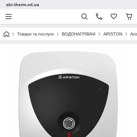
abi-therm.od.ua
Товари та послуги
ВОДОНАГРІВАЧІ
ARISTON
Ar