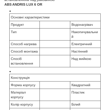
ABS ANDRIS LUX 6 OR
Основні характеристики
Продукт
Водонагрівач
Тип
Накопичувальни
й
Способ нагрева
Електричний
Способ монтажа
Настінний
Спосіб
Над мийкою
встановлення
Конструкція
Форма корпусу
Квадратний
Матеріал
Пластик
корпусу
Колір корпусу
Білий