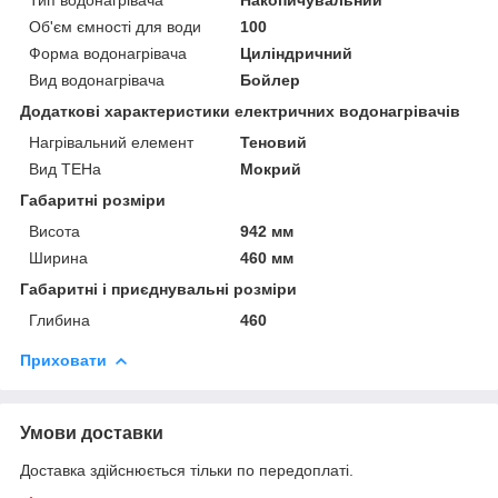
Об'єм ємності для води
100
Форма водонагрівача
Циліндричний
Вид водонагрівача
Бойлер
Додаткові характеристики електричних водонагрівачів
Нагрівальний елемент
Теновий
Вид ТЕНа
Мокрий
Габаритні розміри
Висота
942 мм
Ширина
460 мм
Габаритні і приєднувальні розміри
Глибина
460
Приховати
Умови доставки
Доставка здійснюється тільки по передоплаті.