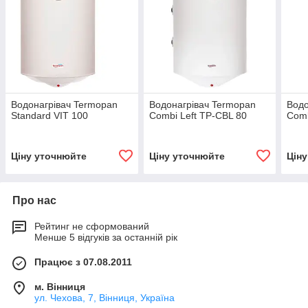
Водонагрівач Termopan
Водонагрівач Termopan
Водо
Standard VIT 100
Combi Left TP-CBL 80
Comb
Ціну уточнюйте
Ціну уточнюйте
Цін
Про нас
Рейтинг не сформований
Менше 5 відгуків за останній рік
Працює з 07.08.2011
м. Вінниця
ул. Чехова, 7, Вінниця, Україна