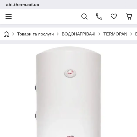
abi-therm.od.ua
Товари та послуги
ВОДОНАГРІВАЧІ
TERMOPAN