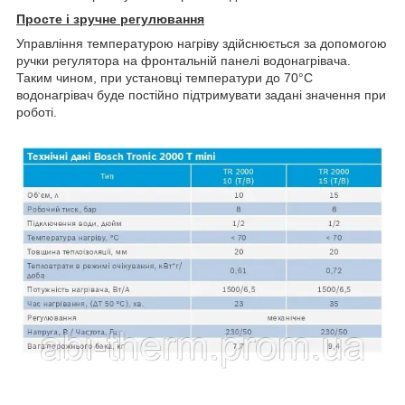
Просте і зручне регулювання
Управління температурою нагріву здійснюється за допомогою
ручки регулятора на фронтальній панелі водонагрівача.
Таким чином, при установці температури до 70°С
водонагрівач буде постійно підтримувати задані значення при
роботі.