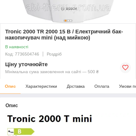
Tronic 2000 TR 2000 15 B / Електричний бак-
накопичувач mini (над мийкою)
В наявності
Код: 7736504746
Роздріб
Ціну уточнюйте
Мінімальна сума замовлення на сайті — 500 ₴
Опис
Характеристики
Доставка
Оплата
Умови п
Опис