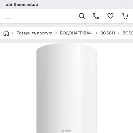
abi-therm.od.ua
Товари та послуги
ВОДОНАГРІВАЧІ
BOSCH
BOSC