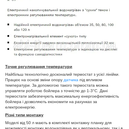
Точне регулювання температури
Найбільш технологічно досконалий термостат з усієї лінійки.
Працює на основі зміни опору
датчика
під впливом
температури. За допомогою такого термостата можна
управляти роботою бойлера з точністю до 1-3°С. Дані
термостати забезпечують максимальну енергоефективність
бойлера і дозволяють економити на рахунках за
електроенергію.
Різні типи монтажу
Моделі від 50 л мають в комплекті монтажну планку для
можливості монтажу водонагрівача як у вертикальному, так і в