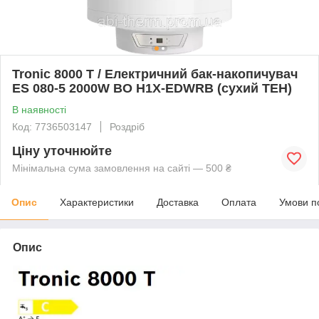
Tronic 8000 T / Електричний бак-накопичувач
ES 080-5 2000W BO H1X-EDWRB (сухий ТЕН)
В наявності
Код: 7736503147
Роздріб
Ціну уточнюйте
Мінімальна сума замовлення на сайті — 500 ₴
Опис
Характеристики
Доставка
Оплата
Умови п
Опис