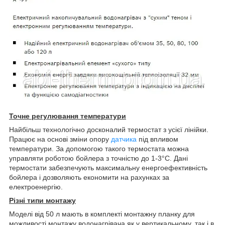
Точне регулювання температури
Найбільш технологічно досконалий термостат з усієї лінійки.
Працює на основі зміни опору
датчика
під впливом
температури. За допомогою такого термостата можна
управляти роботою бойлера з точністю до 1-3°С. Дані
термостати забезпечують максимальну енергоефективність
бойлера і дозволяють економити на рахунках за
електроенергію.
Різні типи монтажу
Моделі від 50 л мають в комплекті монтажну планку для
можливості монтажу водонагрівача як у вертикальному, так і в