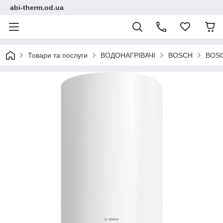
abi-therm.od.ua
Товари та послуги
ВОДОНАГРІВАЧІ
BOSCH
BOSC