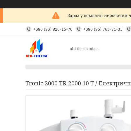
Зараз у компанії неробочий ч
+380 (93) 820-15-70
+380 (95) 763-71-35
abi-therm.od.ua
Tronic 2000 TR 2000 10 T / Електри