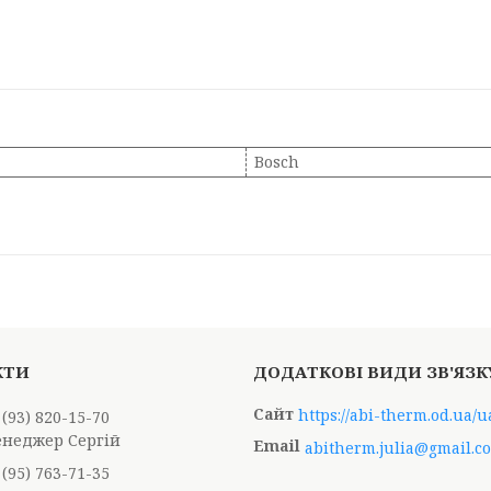
Bosch
https://abi-therm.od.ua/u
 (93) 820-15-70
енеджер Сергій
abitherm.julia@gmail.c
 (95) 763-71-35