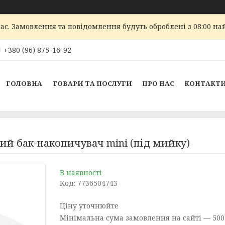
ас. Замовлення та повідомлення будуть оброблені з 08:00 най
+380 (96) 875-16-92
ГОЛОВНА
ТОВАРИ ТА ПОСЛУГИ
ПРО НАС
КОНТАКТ
чний бак-накопичувач mini (під мийку)
В наявності
Код:
7736504743
Ціну уточнюйте
Мінімальна сума замовлення на сайті — 500