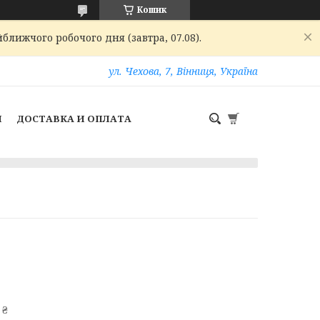
Кошик
ближчого робочого дня (завтра, 07.08).
ул. Чехова, 7, Вінниця, Україна
И
ДОСТАВКА И ОПЛАТА
 ₴