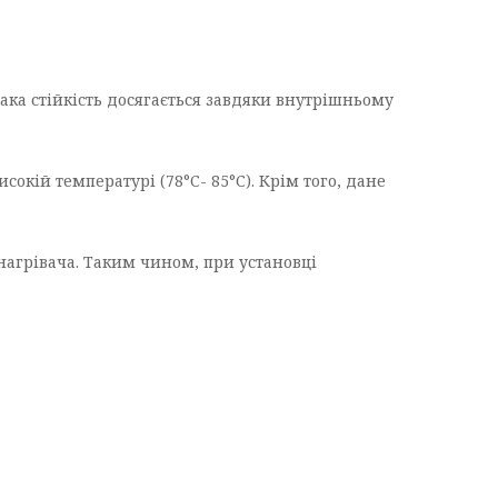
Така стійкість досягається завдяки внутрішньому
кій температурі (78°С- 85°С). Крім того, дане
агрівача. Таким чином, при установці