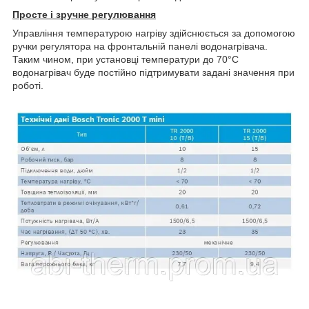
Просте і зручне регулювання
Управління температурою нагріву здійснюється за допомогою
ручки регулятора на фронтальній панелі водонагрівача.
Таким чином, при установці температури до 70°С
водонагрівач буде постійно підтримувати задані значення при
роботі.