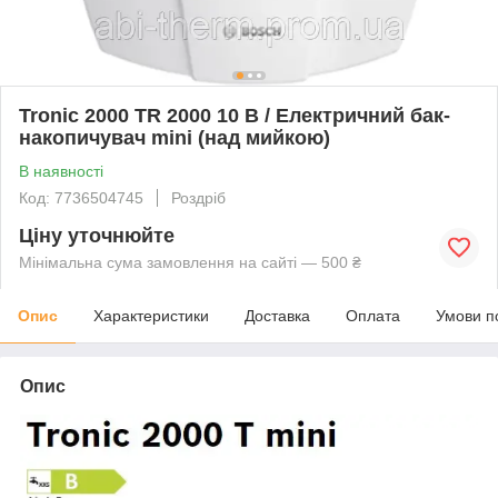
Tronic 2000 TR 2000 10 В / Електричний бак-
накопичувач mini (над мийкою)
В наявності
Код: 7736504745
Роздріб
Ціну уточнюйте
Мінімальна сума замовлення на сайті — 500 ₴
Опис
Характеристики
Доставка
Оплата
Умови п
Опис