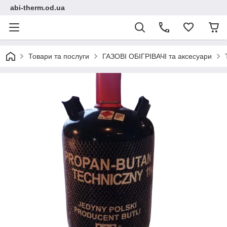
abi-therm.od.ua
Товари та послуги
ГАЗОВІ ОБІГРІВАЧІ та аксесуари