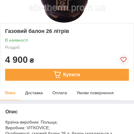
Газовий балон 26 літрів
В наявності
Роздріб
4 900
₴
Купити
Опис
Доставка
Оплата
Умови повернення
Опис
Країна-виробник: Польща;
Виробник: VITKOVICE;
Особливості: газовий балон 26 л, балон складається з