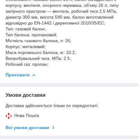
корпусу, вентиля, опорного черевика, об'єму 26 л, типу
запірного пристрою — вентиль, робочий тиск 2,5 МПа,
діаметр 300 мм, висота 590 мм, балон виготовлений
відповідно до EN-1442 і директивної 2010/35/ЕС;
Тип: газовий балон;
Тип балона: пропановий;
Місткість газового балона, л: 26;
Корпус: металевий;
Маса порожнього балона, кг: 10.2;
Випробувальний тиск, МПа: 2.5;
Робочий газ: пропан;
Приховати
Умови доставки
Доставка здійснюється тільки по передоплаті.
Нова Пошта
Всі умови доставки