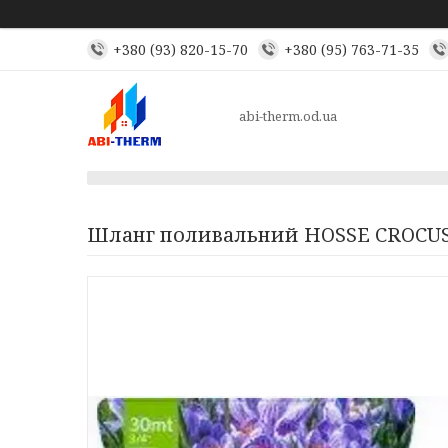
+380 (93) 820-15-70
+380 (95) 763-71-35
abi-therm.od.ua
Шланг поливальний HOSSE CROCUS 3