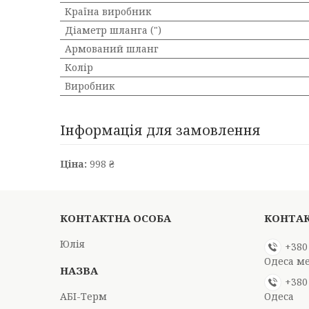
Країна виробник
Діаметр шланга (")
Армований шланг
Колір
Виробник
Інформація для замовлення
Ціна:
998 ₴
Юлія
+380
Одеса м
+380
АБІ-Терм
Одеса