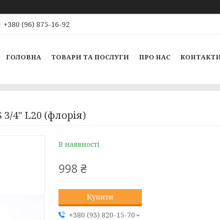
+380 (96) 875-16-92
ГОЛОВНА
ТОВАРИ ТА ПОСЛУГИ
ПРО НАС
КОНТАКТ
/4" L20 (флорія)
В наявності
998 ₴
Купити
+380 (93) 820-15-70