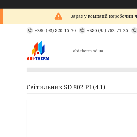
Зараз у компанії неробочий ч
+380 (93) 820-15-70
+380 (95) 763-71-35
abi-therm.od.ua
Світильник SD 802 PI (4.1)