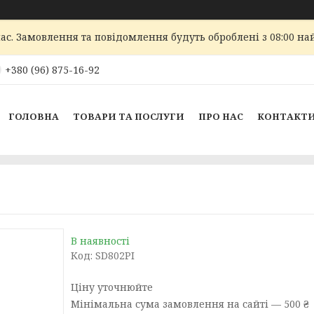
ас. Замовлення та повідомлення будуть оброблені з 08:00 най
+380 (96) 875-16-92
ГОЛОВНА
ТОВАРИ ТА ПОСЛУГИ
ПРО НАС
КОНТАКТ
В наявності
Код:
SD802PI
Ціну уточнюйте
Мінімальна сума замовлення на сайті — 500 ₴