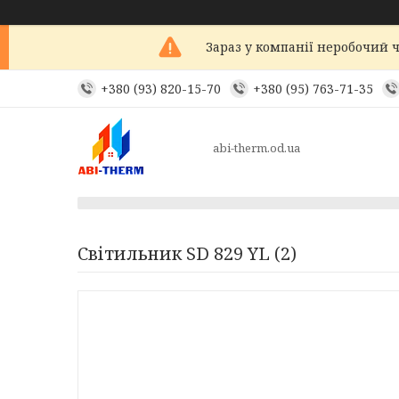
Зараз у компанії неробочий ч
+380 (93) 820-15-70
+380 (95) 763-71-35
abi-therm.od.ua
Світильник SD 829 YL (2)