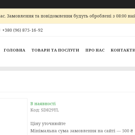
ас. Замовлення та повідомлення будуть оброблені з 08:00 най
+380 (96) 875-16-92
ГОЛОВНА
ТОВАРИ ТА ПОСЛУГИ
ПРО НАС
КОНТАКТ
В наявності
Код:
SD829YL
Ціну уточнюйте
Мінімальна сума замовлення на сайті — 500 ₴