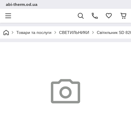
abi-therm.od.ua
Товари та послуги
СВЕТИЛЬНИКИ
Світильник SD 82