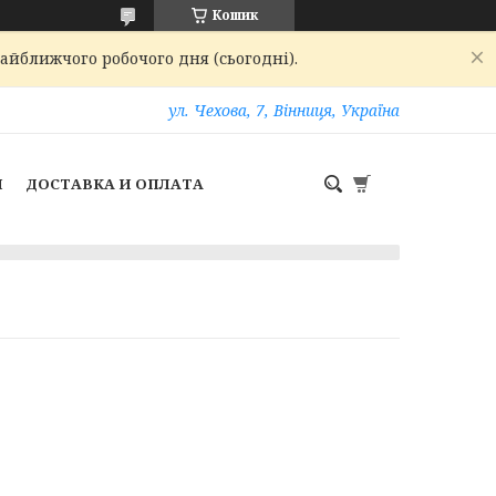
Кошик
найближчого робочого дня (сьогодні).
ул. Чехова, 7, Вінниця, Україна
И
ДОСТАВКА И ОПЛАТА