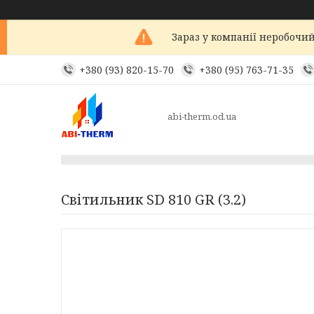
Зараз у компанії неробочий
+380 (93) 820-15-70
+380 (95) 763-71-35
abi-therm.od.ua
Світильник SD 810 GR (3.2)