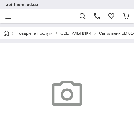
abi-therm.od.ua
Товари та послуги
СВЕТИЛЬНИКИ
Світильник SD 81