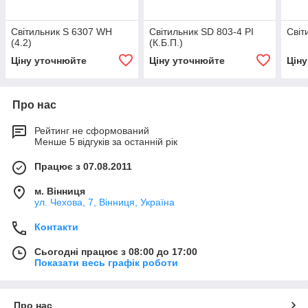
Світильник S 6307 WH
Світильник SD 803-4 PI
Світ
(4.2)
(К.Б.П.)
Ціну уточнюйте
Ціну уточнюйте
Цін
Про нас
Рейтинг не сформований
Менше 5 відгуків за останній рік
Працює з 07.08.2011
м. Вінниця
ул. Чехова, 7, Вінниця, Україна
Контакти
Сьогодні працює з 08:00 до 17:00
Показати весь графік роботи
Про нас