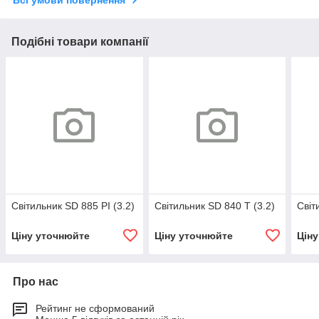
Подібні товари компанії
Світильник SD 885 PI (3.2)
Світильник SD 840 T (3.2)
Світ
Ціну уточнюйте
Ціну уточнюйте
Цін
Про нас
Рейтинг не сформований