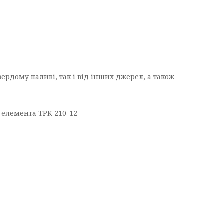
ердому паливі, так і від інших джерел, а також
 елемента TPK 210-12
и