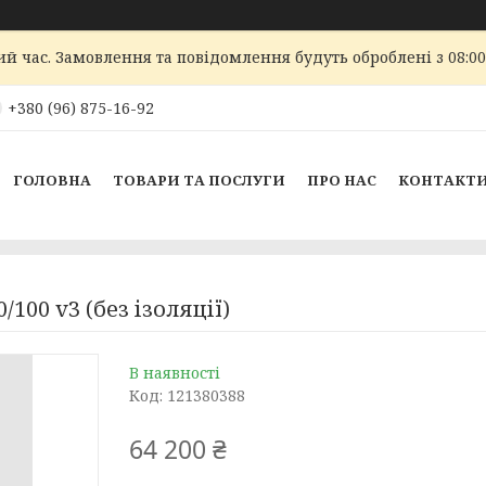
ий час. Замовлення та повідомлення будуть оброблені з 08:00
+380 (96) 875-16-92
ГОЛОВНА
ТОВАРИ ТА ПОСЛУГИ
ПРО НАС
КОНТАКТ
00 v3 (без ізоляції)
В наявності
Код:
121380388
64 200 ₴