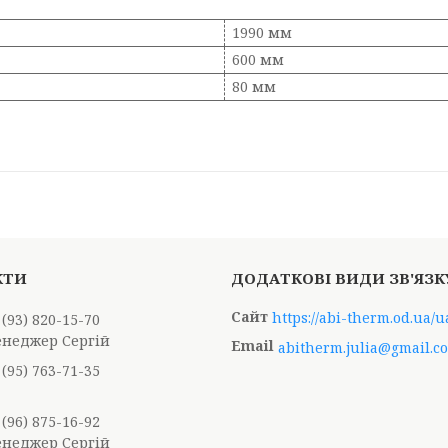
1990 мм
600 мм
80 мм
https://abi-therm.od.ua/u
 (93) 820-15-70
енеджер Сергій
abitherm.julia@gmail.c
 (95) 763-71-35
 (96) 875-16-92
енеджер Сергій