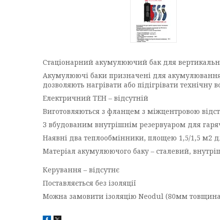
Стаціонарний акумулюючий бак для вертикальн
Акумулюючі баки призначені для акумулювання н
дозволяють нагрівати або підігрівати технічну в
Електричний ТЕН – відсутній
Виготовляються з фланцем з міжцентровою відст
З вбудованим внутрішнім резервуаром для гаряч
Наявні два теплообмінники, площею 1,5/1,5 м2 
Матеріал акумулюючого баку – сталевий, внутрі
Керування – відсутнє
Поставляється без ізоляції
Можна замовити ізоляцію Neodul (80мм товщин